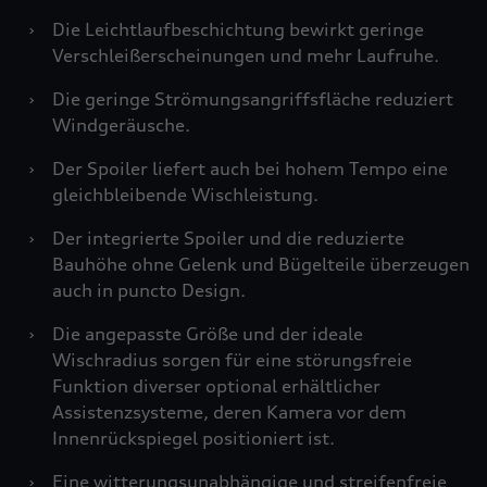
›
Die Leichtlaufbeschichtung bewirkt geringe
Verschleißerscheinungen und mehr Laufruhe.
›
Die geringe Strömungsangriffsfläche reduziert
Windgeräusche.
›
Der Spoiler liefert auch bei hohem Tempo eine
gleichbleibende Wischleistung.
›
Der integrierte Spoiler und die reduzierte
Bauhöhe ohne Gelenk und Bügelteile überzeugen
auch in puncto Design.
›
Die angepasste Größe und der ideale
Wischradius sorgen für eine störungsfreie
Funktion diverser optional erhältlicher
Assistenzsysteme, deren Kamera vor dem
Innenrückspiegel positioniert ist.
›
Eine witterungsunabhängige und streifenfreie