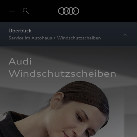
Startseite
Überblick
Service im Autohaus > Windschutzscheiben
Audi 
Windschutzscheiben