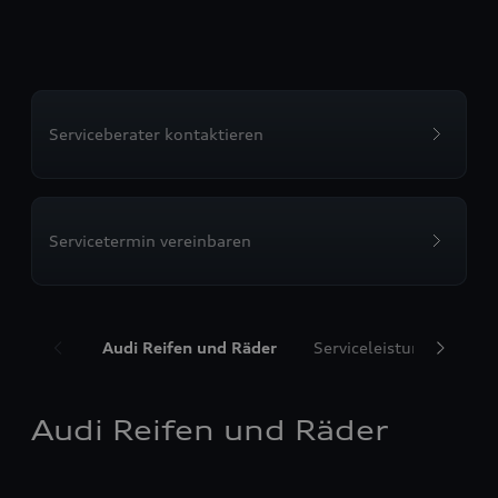
Serviceberater kontaktieren
Servicetermin vereinbaren
Audi Reifen und Räder
Serviceleistungen
T
Audi Reifen und Räder