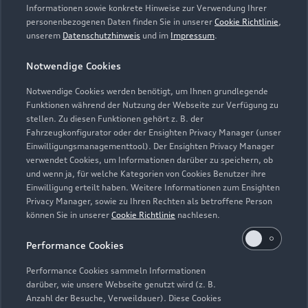
Informationen sowie konkrete Hinweise zur Verwendung Ihrer
personenbezogenen Daten finden Sie in unserer
Cookie Richtlinie
,
unserem
Datenschutzhinweis
und im
Impressum
.
Notwendige Cookies
Notwendige Cookies werden benötigt, um Ihnen grundlegende
Funktionen während der Nutzung der Webseite zur Verfügung zu
stellen. Zu diesen Funktionen gehört z. B. der
Fahrzeugkonfigurator oder der Ensighten Privacy Manager (unser
Lederpflege-Set
Einwilligungsmanagementtool). Der Ensighten Privacy Manager
Praktisches Set zur intensiven Reinigung und
verwendet Cookies, um Informationen darüber zu speichern, ob
und wenn ja, für welche Kategorien von Cookies Benutzer ihre
Pflege von Leder und Kunstleder.
Einwilligung erteilt haben. Weitere Informationen zum Ensighten
Privacy Manager, sowie zu Ihren Rechten als betroffene Person
Zur Audi Shopping World
können Sie in unserer
Cookie Richtlinie
nachlesen.
Performance Cookies
Performance Cookies sammeln Informationen
darüber, wie unsere Webseite genutzt wird (z. B.
Anzahl der Besuche, Verweildauer). Diese Cookies