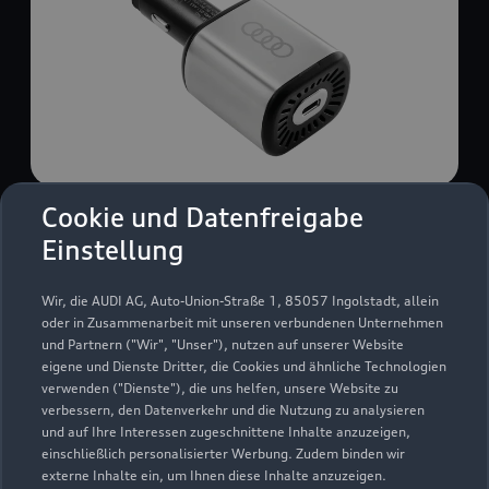
Cookie und Datenfreigabe
USB Power-Ladegerät
Einstellung
USB Power-Ladegerät für schnelles und
komfortables Laden von Mobiltelefonen, Tablets
Wir, die AUDI AG, Auto-Union-Straße 1, 85057 Ingolstadt, allein
oder Laptops.
oder in Zusammenarbeit mit unseren verbundenen Unternehmen
und Partnern ("Wir", "Unser"), nutzen auf unserer Website
Zur Audi Shopping World
eigene und Dienste Dritter, die Cookies und ähnliche Technologien
verwenden ("Dienste"), die uns helfen, unsere Website zu
verbessern, den Datenverkehr und die Nutzung zu analysieren
und auf Ihre Interessen zugeschnittene Inhalte anzuzeigen,
einschließlich personalisierter Werbung. Zudem binden wir
externe Inhalte ein, um Ihnen diese Inhalte anzuzeigen.