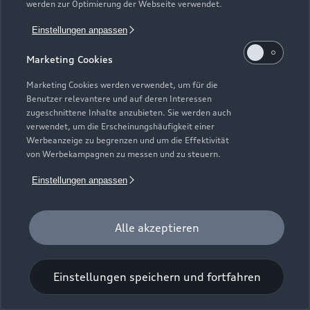
werden zur Optimierung der Webseite verwendet.
Einstellungen anpassen
Marketing Cookies
Marketing Cookies werden verwendet, um für die
Benutzer relevantere und auf deren Interessen
Universal-Reinigungstuch
zugeschnittene Inhalte anzubieten. Sie werden auch
verwendet, um die Erscheinungshäufigkeit einer
Für einen glänzenden Eindruck.
Werbeanzeige zu begrenzen und um die Effektivität
von Werbekampagnen zu messen und zu steuern.
Zur Audi Shopping World
Einstellungen anpassen
Alle akzeptieren
Einstellungen speichern und fortfahren