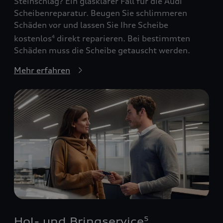
Steinschlag? Ein glasklarer Fall für die Audi
Scheibenreparatur. Beugen Sie schlimmeren
Schäden vor und lassen Sie Ihre Scheibe
kostenlos
direkt reparieren. Bei bestimmten
4
Schäden muss die Scheibe getauscht werden.
Mehr erfahren
Hol- und Bringservice
5